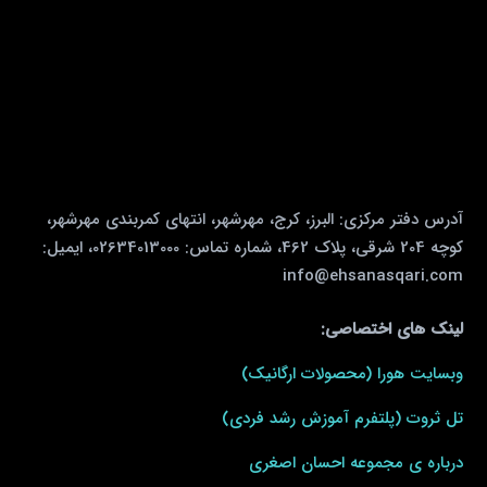
آدرس دفتر مرکزی: البرز، کرج، مهرشهر، انتهای کمربندی مهرشهر،
کوچه 204 شرقی، پلاک 462، شماره تماس: 02634013000، ایمیل:
info@ehsanasqari.com
لینک های اختصاصی:
وبسایت هورا (محصولات ارگانیک)
تل ثروت (پلتفرم آموزش رشد فردی)
درباره ی مجموعه احسان اصغری