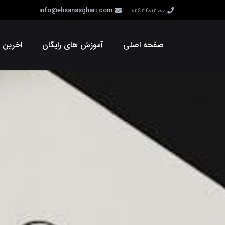
info@ehsanasghari.com
02634013000
صفحه اصلی
آموزش های رایگان
اخرین و