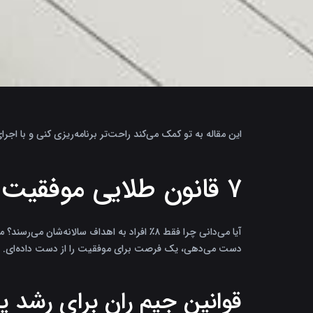
این مقاله به تو کمک می‌کند راحت‌تر برنامه‌ریزی کنی و با 
۷ قانون طلایی موفقیت در رشد شخصی و مدیریت زمان از جیم ران
آیا می‌دانی چرا فقط ۸٪ افراد به اهداف سالانه‌شان می‌رسند؟ مدیریت زمان و رشد شخصی راز اصلی آن‌هاست.
دست می‌دهی، یک فرصت برای موفقیت را از دست داده‌ای. و
قوانین جیم ران برای رشد پای