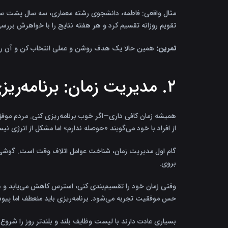
تقویم روزانه تقسیم کرد و هر هفته نتایج را با خواهرش بررسی می‌کرد. همان
تمرین:
همین حالا یک هدف روشن و عملی انتخاب کن و آن را 
۲. مدیریت زمان: برنامه‌ریزی لحظه به لحظه
همیشه زمان کافی داری—اگر خوب برنامه‌ریزی کنی. مردم موفق س
از افراد با خود می‌گویند «حوصله ندارم» اما مشکل از انرژی 
گام اول مدیریت زمان، شناخت عوامل اتلاف وقت است. گوشی موبا
بروی.
حس موفقیت تجربه می‌شود. برنامه‌ریزی باید منعطف اما پیوس
بسیاری عادت دارند با لیست وظایف بلند و بلندتر روز را شروع