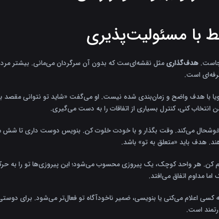
کجاست.
هدف‌گذاری
مثل نقشه‌ای‌ست که بدون آن سرگردان می‌مانی. بیشتر مردم سا
فه‌ای است.
ا با هدف واضح و زمان‌بندی شده نیست. او می‌گفت «شاید تو نتوانی مقصد باد را 
 انتخاب کنی، کنترل بسیاری از اتفاقات را به دست می‌گیری.
عا خوشحال می‌کند. وقت بگذار و با خودت خلوت کن. بنویس دوست داری تا شش ما
ند. هدف باید «متعلق به تو» باشد.
 کن. هر واحد کوچک، یک پیروزی محسوب می‌شود؛ این پیروزی‌ها تو را به حرکت 
ما مداوم اتفاق می‌افتد.
کسی اعلام می‌کنی یا بنویسی، ضمیر ناخودآگاه تو فعال‌تر می‌شود. برای دوست
رتمند است.