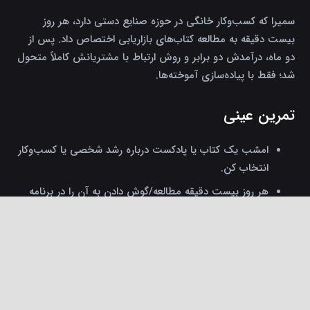
سمیرا که کسب‌وکار خانگی در حوزه صنایع دستی دارد، هر روز
بیست دقیقه به مطالعه کتاب‌های بازاریابی اختصاص داد. پس از
دو ماه، درآمدش دو برابر و روش ارتباط با مشتریانش کاملاً متحول
شد؛ فقط با پیاده‌سازی آموخته‌ها.
تمرین عینی
امشب یک کتاب یا پادکست درباره رشد شخصی یا کسب‌وکار
انتخاب کن.
هر روز بیست دقیقه مطالعه/گوش دادن به آن را در برنامه
خودت قرار بده.
keyboard_arrow_up
بعد از هفت روز، یک خلاصه یک‌صفحه‌ای از مهمترین
یادگیری‌هایت بنویس و با یک دوست به اشتراک بگذار.
با هر جمله جدیدی که می‌خوانی، یک
برگ تازه به زندگی‌ات اضافه می‌کنی. –