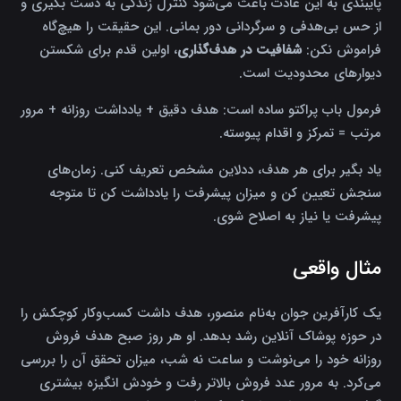
پایبندی به این عادت باعث می‌شود کنترل زندگی به دست بگیری و
از حس بی‌هدفی و سرگردانی دور بمانی. این حقیقت را هیچ‌گاه
فراموش نکن:
شفافیت در هدف‌گذاری
، اولین قدم برای شکستن
دیوارهای محدودیت است.
فرمول باب پراکتو ساده است: هدف دقیق + یادداشت روزانه + مرور
مرتب = تمرکز و اقدام پیوسته.
یاد بگیر برای هر هدف، ددلاین مشخص تعریف کنی. زمان‌های
سنجش تعیین کن و میزان پیشرفت را یادداشت کن تا متوجه
پیشرفت یا نیاز به اصلاح شوی.
مثال واقعی
یک کارآفرین جوان به‌نام منصور، هدف داشت کسب‌وکار کوچکش را
در حوزه پوشاک آنلاین رشد بدهد. او هر روز صبح هدف فروش
روزانه خود را می‌نوشت و ساعت نه شب، میزان تحقق آن را بررسی
می‌کرد. به مرور عدد فروش بالاتر رفت و خودش انگیزه بیشتری