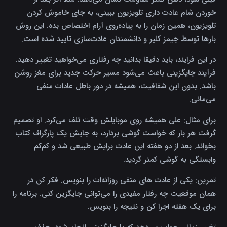
خوردن شام عادت داری تلویزیون ببینی، به جای خاموش کردن
تلویزیون، همین زمان را به پیاده‌روی آرام اختصاص بده. این روش
بارها توسط جیمز کلیر و دانشمندان عادت‌سازی تایید شده است.
در این فرایند، باید دقیقا بدانید چه رفتاری می‌خواهید تغییر دهید.
فرآیند جایگزینی باعث می‌شود مسیر حرکت جدید برای مغز روشن
باشد. بدون این شفافیت، همیشه در دور باطل عادات منفی
می‌مانی.
برای مثال: علی همیشه روی موبایلش وقت تلف می‌کرد. او تصمیم
گرفت هر بار که خواست گوشی بردارد، به جایش یک پارگراف کتاب
بخواند. بعد از دو هفته این عادت برایش طبیعی شد و کم‌کم
وابستگی به گوشی کمتر گردید.
تمرین: یکی از عادت‌ های منفی روزانه‌ات را بنویس. فکر کن در
همان موقعیت چه رفتار مفیدی را می‌توانی جایگزین کنی. برنامه را
برای یک هفته اجرا کن و نتیجه را بنویس.