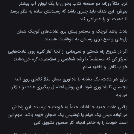
کن. مثلاً روزانه دو صفحه کتاب بخوان یا یک لیوان آب بیشتر
بنوش. این هدف باید چیزی باشد که رسیدنش ساده به نظر برسد
تا ذهنت تو را همراهی کند.
یادت باشد کوچک و مستمر پیش برو. عادت‌های کوچک همان
پل‌های واضح برای رسیدن به موفقیت هستند.
اگر در شروع راه هستی و نمی‌دانی از کجا آغاز کنی، روی عادت‌هایی
تمرکز کن که مستقیماً با
رشد شخصی
و
سلامتی
ت گره خورده‌اند:
خواب کافی و تغذیه سالم.
برای هر عادت، یک نشانه یا یادآوری بساز. مثلاً کاغذی روی آینه
بچسبان تا یادآوری شود. این روش احتمال پیگیری عادت را بالاتر
می‌برد.
وقتی عادت جدید جا افتاد، حتماً به خودت جایزه بده. این پاداش
می‌تواند دیدن یک فیلم یا نوشیدن یک فنجان قهوه باشد. مهم این
است خودت را به خاطر انجام کار صحیح تشویق کنی.