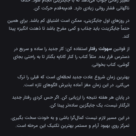
تغییر زمانی جواب می‌دهد که با جایگزینی انجام شود. حذف
ناگهانی فشار روانی زیادی دارد. قدم‌به‌قدم حرکت کن.
در روزهای اول جایگزینی، ممکن است اشتیاق کم باشد. برای همین
حتماً جایگزینت باید جذاب و کمی مفرح باشد تا ذهنت انگیزه پیدا
کند.
از قوانین
سهولت رفتار
استفاده کن: کار جدید را ساده و سریع در
دسترس قرار بده. مثلاً کتاب را کنار کاناپه بگذار تا به راحتی بجای
گوشی، کتاب بخوانی.
بهترین زمان شروع عادت جدید لحظه‌ای است که قبلی را ترک
می‌کنی. در این زمان مغز آماده پذیرش الگوهای تازه است.
در پایان هر هفته نتیجه را ارزیابی کن. اگر حس کردی رفتار جدید
اثرگذار نیست، یک جایگزین ساده‌تر پیدا کن.
در این مسیر لازم نیست کمال‌گرا باشی و به خودت سخت بگیری.
تمرکز روی بهبود آرام و مستمر بهترین تکنیک این مرحله است.