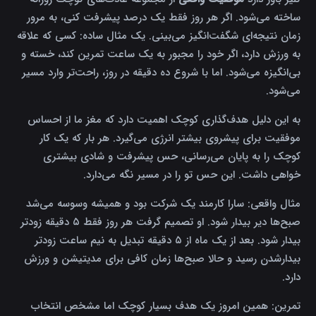
ساخته می‌شود. اگر هر روز فقط یک درصد پیشرفت کنی، به مرور
زمان نتیجه‌ای شگفت‌انگیز می‌بینی. یک مثال ساده: کسی که علاقه
به ورزش دارد، اگر خود را مجبور به یک ساعت تمرین کند، خسته و
بی‌انگیزه می‌شود. اما با شروع ده دقیقه در روز، راحت‌تر وارد مسیر
می‌شود.
به این دلیل هدف‌گذاری کوچک اهمیت دارد که مغز ما از احساس
موفقیت برای پیشروی بیشتر انرژی می‌گیرد. هر بار که یک کار
کوچک را به پایان می‌رسانی، حس پیشرفت و شادی بیشتری
خواهی داشت. این حس تو را در مسیر نگه می‌دارد.
مثال واقعی: سارا کارمند یک شرکت بود و همیشه وسوسه می‌شد
صبح‌ها دیر بیدار شود. او تصمیم گرفت هر روز فقط ۵ دقیقه زودتر
بیدار شود. بعد از یک ماه از ۵ دقیقه تبدیل به نیم ساعت زودتر
بیدارشدن رسید و حالا صبح‌ها زمان کافی برای مدیتیشن و ورزش
دارد.
تمرین: همین امروز یک هدف بسیار کوچک اما مشخص انتخاب